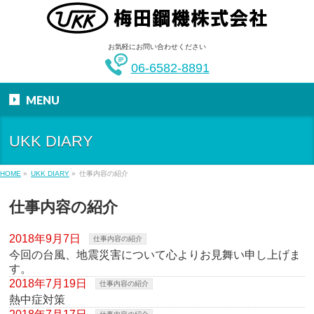
お気軽にお問い合わせください
06-6582-8891
MENU
UKK DIARY
HOME
»
UKK DIARY
»
仕事内容の紹介
仕事内容の紹介
2018年9月7日
仕事内容の紹介
今回の台風、地震災害について心よりお見舞い申し上げま
す。
2018年7月19日
仕事内容の紹介
熱中症対策